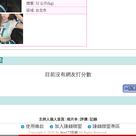
體重: 52 公斤(kg)
區域: 台北市
目前沒有網友打分數
主持人個人首頁
|
相片本
|
評價
|
記錄
使用條款
加入賺錢聯盟
賺錢聯盟專區
Copyright © 2026 By
live173官網
All Rights Reserved.