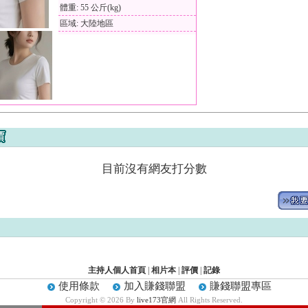
體重: 55 公斤(kg)
區域: 大陸地區
目前沒有網友打分數
主持人個人首頁
|
相片本
|
評價
|
記錄
使用條款
加入賺錢聯盟
賺錢聯盟專區
Copyright © 2026 By
live173官網
All Rights Reserved.