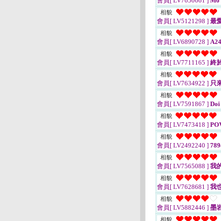
會員[ LV7650661 ]
M6
相貌
會員[ LV5121298 ]
最
相貌
會員[ LV6890728 ]
A24
相貌
會員[ LV7711165 ]
終於
相貌
會員[ LV7634922 ]
只
相貌
會員[ LV7591867 ]
Doi
相貌
會員[ LV7473418 ]
PO
相貌
會員[ LV2492240 ]
789
相貌
會員[ LV7565088 ]
我
相貌
會員[ LV7628681 ]
我
相貌
會員[ LV5882446 ]
墨
相貌