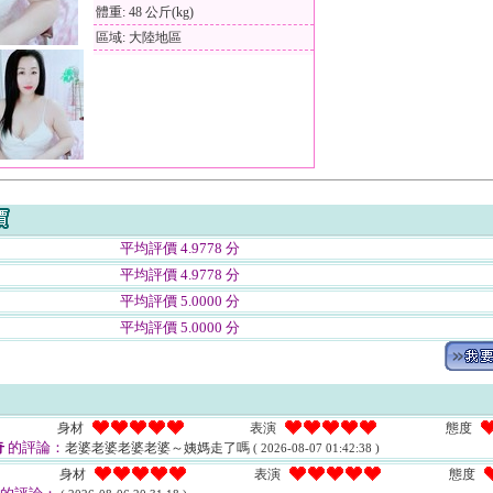
體重: 48 公斤(kg)
區域: 大陸地區
平均評價 4.9778 分
平均評價 4.9778 分
平均評價 5.0000 分
平均評價 5.0000 分
身材
表演
態度
奇
的評論：
老婆老婆老婆老婆～姨媽走了嗎
( 2026-08-07 01:42:38 )
身材
表演
態度