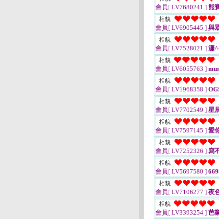
會員[ LV7680241 ]
熊寶
相貌
會員[ LV6905445 ]
與
相貌
會員[ LV7528021 ]
瀟^
相貌
會員[ LV6055763 ]
mu
相貌
會員[ LV1968358 ]
OG
相貌
會員[ LV7702549 ]
星
相貌
會員[ LV7597145 ]
愛你
相貌
會員[ LV7252326 ]
寫
相貌
會員[ LV5697580 ]
669
相貌
會員[ LV7106277 ]
夜
相貌
會員[ LV3393254 ]
芭