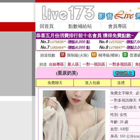
回首頁
點數補給站
會員專區
恭喜五月份消費排行前十名會員 獲得免費點數~
No.3
No.4
-贈點
8,000
點
-贈點
7,0
LV76835**
LV27620**
No.7
No.8
-贈點
4,000
點
-贈點
3,
LV65464**
LV76847**
頻道指數
限制級(火辣)
輔導級(曖昧)
普通級
頻道
台妹專區
│
新人區
│
一對一視訊區
│
一對多視訊區
│
免
(栗原奶芙)
免費聊天
進入包廂
送禮
免費文字聊天: 
一對多視訊聊天: 每
一對一視訊聊天: 每
性別: 女性
年齡: 26 歲
血型: AB型
身高: 163 公分(cm