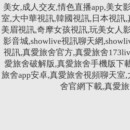
美女,成人交友,情色直播app,美女影音
室,大中華視訊,韓國視訊,日本視訊
美眉視訊,奇摩女孩視訊,玩美女人影音秀
影音城,showlive視訊聊天網,showliv
視訊,真愛旅舍官方,真愛旅舍173li
愛旅舍破解版,真愛旅舍手機版下載
旅舍app安卓,真愛旅舍視頻聊天室
舍官網下載,真愛旅舍